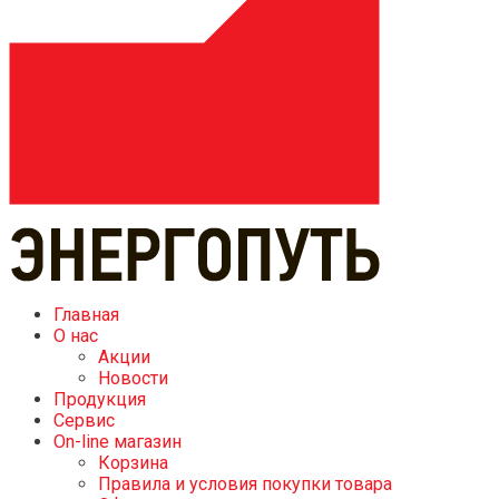
Главная
О нас
Акции
Новости
Продукция
Сервис
On-line магазин
Корзина
Правила и условия покупки товара