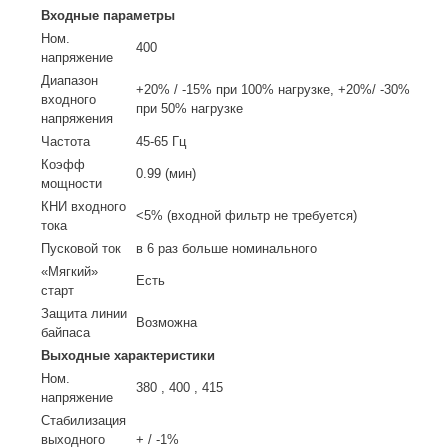
Входные параметры
Ном.
400
напряжение
Диапазон
+20% / -15% при 100% нагрузке, +20%/ -30%
входного
при 50% нагрузке
напряжения
Частота
45-65 Гц
Коэфф
0.99 (мин)
мощности
КНИ входного
<5% (входной фильтр не требуется)
тока
Пусковой ток
в 6 раз больше номинального
«Мягкий»
Есть
старт
Защита линии
Возможна
байпаса
Выходные характеристики
Ном.
380 , 400 , 415
напряжение
Стабилизация
выходного
+ / -1%