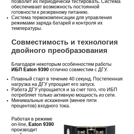
позволит их периодически тестировать. Система
обеспечивает возможность постоянной
готовности к резервному питанию.
Система термокомпенсации для управления
режимами заряда батарей и контроля их
температуры.
Совместимость и технология
двойного преобразования
Благодаря некоторым особенностям работы
ИБП Eaton 9390
отлично совместим с ДГУ.
Плавный старт в течение 40 секунд. Постепенная
нагрузка на ДГУ упрощает его запуск.
Работа ДГУ упрощается и за счет того, что ИБП
потребляет только активную мощность из сети.
Минимальные искажения (менее пяти
процентов) входного тока.
Работая в режиме
on-line,
Eaton 9390
производит