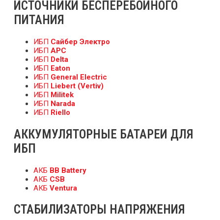
ИСТОЧНИКИ БЕСПЕРЕБОЙНОГО
ПИТАНИЯ
ИБП
Сайбер Электро
ИБП
APC
ИБП
Delta
ИБП
Eaton
ИБП
General Electric
ИБП
Liebert (Vertiv)
ИБП
Militek
ИБП
Narada
ИБП
Riello
АККУМУЛЯТОРНЫЕ БАТАРЕИ ДЛЯ
ИБП
АКБ
BB Battery
АКБ
CSB
АКБ
Ventura
СТАБИЛИЗАТОРЫ НАПРЯЖЕНИЯ