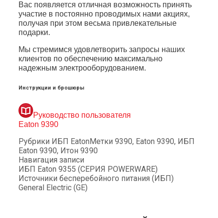
Вас появляется отличная возможность принять
участие в постоянно проводимых нами акциях,
получая при этом весьма привлекательные
подарки.
Мы стремимся удовлетворить запросы наших
клиентов по обеспечению максимально
надежным электрооборудованием.
Инструкции и брошюры
Руководство пользователя
Eaton 9390
Рубрики
ИБП Eaton
Метки
9390
,
Eaton 9390
,
ИБП
Eaton 9390
,
Итон 9390
Навигация записи
ИБП Eaton 9355 (СЕРИЯ POWERWARE)
Источники бесперебойного питания (ИБП)
General Electric (GE)