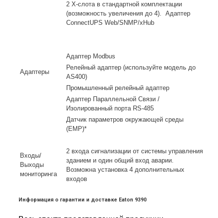
2 X-слота в стандартной комплектации
(возможность увеличения до 4). Адаптер
ConnectUPS Web/SNMP/xHub
Адаптер Modbus
Релейный адаптер (используйте модель до
Адаптеры
AS400)
Промышленный релейный адаптер
Адаптер Параллельной Связи /
Изолированный порта RS-485
Датчик параметров окружающей среды
(EMP)*
2 входа сигнализации от системы управления
Входы/
зданием и один общий вход аварии.
Выходы
Возможна установка 4 дополнительных
мониторинга
входов
Информация о гарантии и доставке Eaton 9390