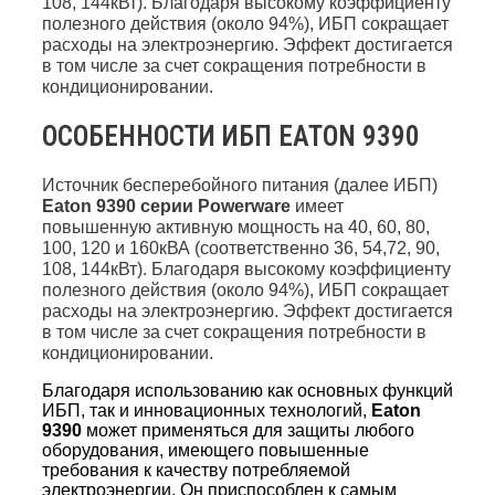
108, 144кВт). Благодаря высокому коэффициенту
полезного действия (около 94%), ИБП сокращает
расходы на электроэнергию. Эффект достигается
в том числе за счет сокращения потребности в
кондиционировании.
ОСОБЕННОСТИ ИБП EATON 9390
Источник бесперебойного питания (далее ИБП)
Eaton 9390 серии Powerware
имеет
повышенную активную мощность на 40, 60, 80,
100, 120 и 160кВА (соответственно 36, 54,72, 90,
108, 144кВт). Благодаря высокому коэффициенту
полезного действия (около 94%), ИБП сокращает
расходы на электроэнергию. Эффект достигается
в том числе за счет сокращения потребности в
кондиционировании.
Благодаря использованию как основных функций
ИБП, так и инновационных технологий,
Eaton
9390
может применяться для защиты любого
оборудования, имеющего повышенные
требования к качеству потребляемой
электроэнергии. Он приспособлен к самым