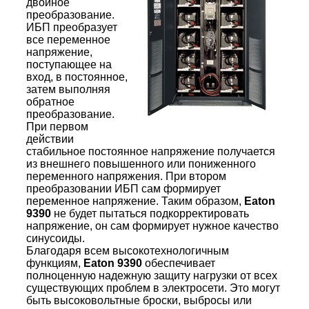
двойное
преобразование.
ИБП преобразует
все переменное
напряжение,
поступающее на
вход, в постоянное,
затем выполняя
обратное
преобразование.
При первом
действии
стабильное постоянное напряжение получается
из внешнего повышенного или пониженного
переменного напряжения. При втором
преобразовании ИБП сам формирует
переменное напряжение. Таким образом,
Eaton
9390
не будет пытаться подкорректировать
напряжение, он сам формирует нужное качество
синусоиды.
Благодаря всем высокотехнологичным
функциям,
Eaton 9390
обеспечивает
полноценную надежную защиту нагрузки от всех
существующих проблем в электросети. Это могут
быть высоковольтные броски, выбросы или