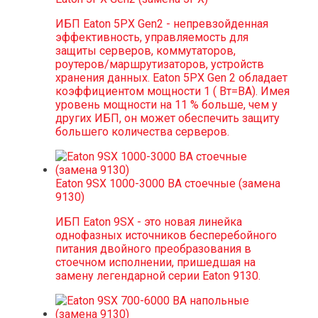
ИБП Eaton 5PX Gen2 - непревзойденная
эффективность, управляемость для
защиты серверов, коммутаторов,
роутеров/маршрутизаторов, устройств
хранения данных. Eaton 5PX Gen 2 обладает
коэффициентом мощности 1 ( Вт=ВА). Имея
уровень мощности на 11 % больше, чем у
других ИБП, он может обеспечить защиту
большего количества серверов.
Eaton 9SX 1000-3000 ВА cтоечные (замена
9130)
ИБП Eaton 9SX - это новая линейка
однофазных источников бесперебойного
питания двойного преобразования в
стоечном исполнении, пришедшая на
замену легендарной серии Eaton 9130.