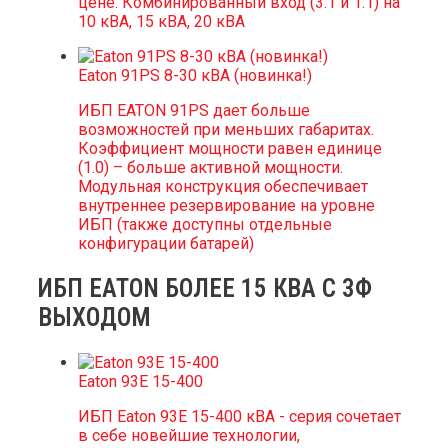
цене. Комбинированный вход (3:1 и 1:1) на
10 кВА, 15 кВА, 20 кВА
Eaton 91PS 8-30 кВА (новинка!)
ИБП EATON 91PS дает больше
возможностей при меньших габаритах.
Коэффициент мощности равен единице
(1.0) – больше активной мощности.
Модульная конструкция обеспечивает
внутреннее резервирование на уровне
ИБП (также доступны отдельные
конфигурации батарей)
ИБП EATON БОЛЕЕ 15 КВА С 3Ф
ВЫХОДОМ
Eaton 93E 15-400
ИБП Eaton 93E 15-400 кВА - серия сочетает
в себе новейшие технологии,