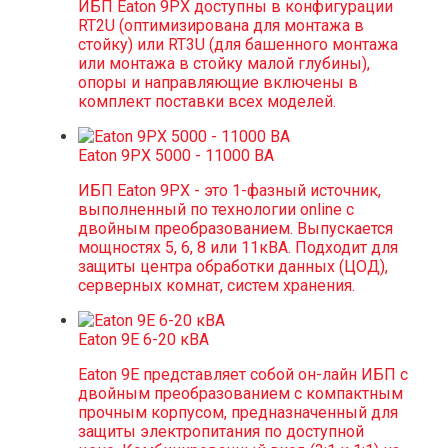
ИБП Eaton 9PX доступны в конфигурации
RT2U (оптимизирована для монтажа в
стойку) или RT3U (для башенного монтажа
или монтажа в стойку малой глубины),
опоры и направляющие включены в
комплект поставки всех моделей.
Eaton 9PX 5000 - 11000 ВА
ИБП Eaton 9РХ - это 1-фазный источник,
выполненный по технологии online с
двойным преобразованием. Выпускается
мощностях 5, 6, 8 или 11кВА. Подходит для
защиты центра обработки данных (ЦОД),
серверных комнат, систем хранения.
Eaton 9E 6-20 кВА
Eaton 9E представляет собой он-лайн ИБП с
двойным преобразованием с компактным
прочным корпусом, предназначенный для
защиты электропитания по доступной