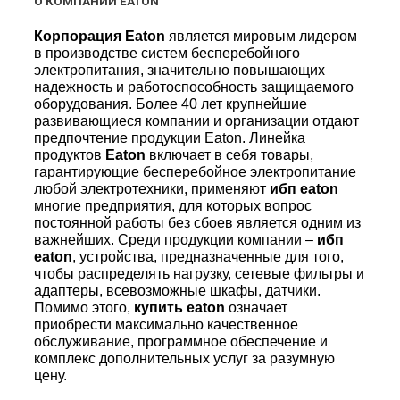
О КОМПАНИИ EATON
Корпорация Eaton
является мировым лидером
в производстве систем бесперебойного
электропитания, значительно повышающих
надежность и работоспособность защищаемого
оборудования. Более 40 лет крупнейшие
развивающиеся компании и организации отдают
предпочтение продукции Eaton. Линейка
продуктов
Eaton
включает в себя товары,
гарантирующие бесперебойное электропитание
любой электротехники, применяют
ибп eaton
многие предприятия, для которых вопрос
постоянной работы без сбоев является одним из
важнейших. Среди продукции компании –
ибп
eaton
, устройства, предназначенные для того,
чтобы распределять нагрузку, сетевые фильтры и
адаптеры, всевозможные шкафы, датчики.
Помимо этого,
купить eaton
означает
приобрести максимально качественное
обслуживание, программное обеспечение и
комплекс дополнительных услуг за разумную
цену.