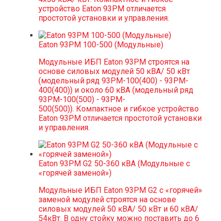
устройство Eaton 93PM отличается
простотой установки и управления.
Eaton 93PM 100-500 (Модульные)
Модульные ИБП Eaton 93PM строятся на
основе силовых модулей 50 кВА/ 50 кВт
(модельный ряд 93PM-100(400) - 93PM-
400(400)) и около 60 кВА (модельный ряд
93PM-100(500) - 93PM-
500(500)). Компактное и гибкое устройство
Eaton 93PM отличается простотой установки
и управления.
Eaton 93PM G2 50-360 кВА (Модульные c
«горячей заменой»)
Модульные ИБП Eaton 93PM G2 с «горячей»
заменой модулей строятся на основе
силовых модулей 50 кВА/ 50 кВт и 60 кВА/
54кВт. В одну стойку можно поставить до 6