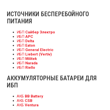
ИСТОЧНИКИ БЕСПЕРЕБОЙНОГО
ПИТАНИЯ
ИБП
Сайбер Электро
ИБП
APC
ИБП
Delta
ИБП
Eaton
ИБП
General Electric
ИБП
Liebert (Vertiv)
ИБП
Militek
ИБП
Narada
ИБП
Riello
АККУМУЛЯТОРНЫЕ БАТАРЕИ ДЛЯ
ИБП
АКБ
BB Battery
АКБ
CSB
АКБ
Ventura