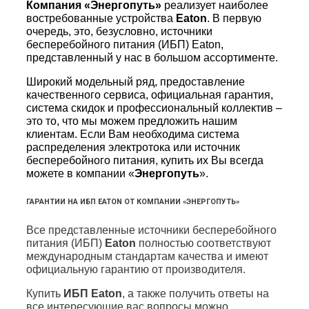
Компания «Энергопуть»
реализует наиболее
востребованные устройства
Eaton
. В первую
очередь, это, безусловно, источники
бесперебойного питания (ИБП) Eaton,
представленный у нас в большом ассортименте.
Широкий модельный ряд, предоставление
качественного сервиса, официальная гарантия,
система скидок и профессиональный коллектив –
это то, что мы можем предложить нашим
клиентам. Если Вам необходима система
распределения электротока или источник
бесперебойного питания, купить их Вы всегда
можете в компании «
Энергопуть
».
ГАРАНТИИ НА ИБП EATON ОТ КОМПАНИИ «ЭНЕРГОПУТЬ»
Все представленные источники бесперебойного
питания (ИБП)
Eaton
полностью соответствуют
международным стандартам качества и имеют
официальную гарантию от производителя.
Купить
ИБП Eaton
, а также получить ответы на
все интересующие вас вопросы можно,