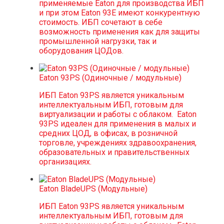
применяемые Eaton для производства ИБП
и при этом Eaton 93E имеют конкурентную
стоимость. ИБП сочетают в себе
возможность применения как для защиты
промышленной нагрузки, так и
оборудования ЦОДов.
Eaton 93PS (Одиночные / модульные)
ИБП Eaton 93PS является уникальным
интеллектуальным ИБП, готовым для
виртуализации и работы с облаком. Eaton
93PS идеален для применения в малых и
средних ЦОД, в офисах, в розничной
торговле, учреждениях здравоохранения,
образовательных и правительственных
организациях.
Eaton BladeUPS (Модульные)
ИБП Eaton 93PS является уникальным
интеллектуальным ИБП, готовым для