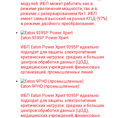
модулей. ИБП может работать как в
режиме увеличения мощности, так и в
режиме с резервированием N+1. ИБП
имеет самый высокий на рынке КПД (97%)
в режиме двойного преобразования
Eaton 9395P Power Xpert
ИБП Eaton Power Xpert 9395P идеально
подходит для защиты электропитания
критических нагрузок: средних и больших
центров обработки данных (ЦОД),
медицинских учреждений, финансовых
организаций, промышленных линий.
Eaton 9PHD (промышленные)
ИБП Eaton Power Xpert 9395P идеально
подходит для защиты электропитания
критических нагрузок: средних и больших
центров обработки данных (ЦОД),
медицинских учреждений, финансовых