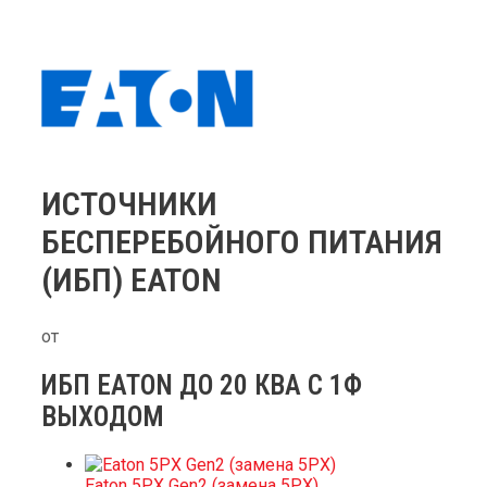
ИСТОЧНИКИ
БЕСПЕРЕБОЙНОГО ПИТАНИЯ
(ИБП) EATON
от
ИБП EATON ДО 20 КВА С 1Ф
ВЫХОДОМ​
Eaton 5PX Gen2 (замена 5РХ)