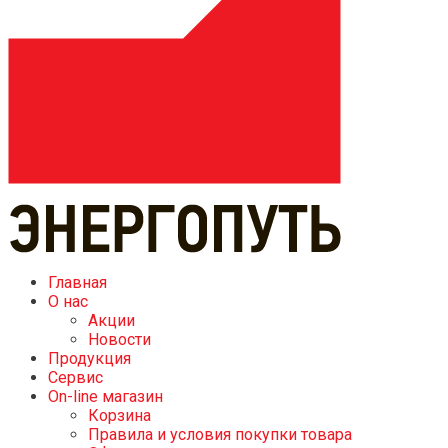
Главная
О нас
Акции
Новости
Продукция
Сервис
On-line магазин
Корзина
Правила и условия покупки товара