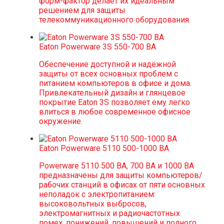
форм-фактор делает их идеальным
решением для защиты
телекоммуникационного оборудования.
Eaton Powerware 3S 550-700 ВА
Обеспечение доступной и надёжной
защиты от всех основных проблем с
питанием компьютеров в офисе и дома.
Привлекательный дизайн и глянцевое
покрытие Eaton 3S позволяет ему легко
влиться в любое современное офисное
окружение.
Eaton Powerware 5110 500-1000 ВА
Powerware 5110 500 ВА, 700 ВА и 1000 ВА
предназначены для защиты компьютеров/
рабочих станций в офисах от пяти основных
неполадок с электропитанием:
высоковольтных выбросов,
электромагнитных и радиочастотных
помех, понижений, повышений и полного