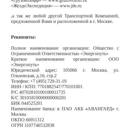
«Грузовозофф» — www.gruzovozoff.ru
«ЖелдоЭкспедиция» — www.jde.ru
,а так же любой другой Транспортной Компанией,
предложенной Вами и расположенной в г. Москве.
Реквизиты:
Полное наименование организации: Общество с
Ограниченной Ответственностью «Энергопуть»
Краткое наименование организации: ООО
«Энергопуть»
Юридический адрес: 105066 г. Москва, ул.
Ольховская, д.16, стр.2
Телефон: +7 (495) 729-31-19
ИНН / КПП: 7701882547/770101001
Р/С 40702810100100011735
К/С 30101810000000000201
БИК 044525201
Наименование банка: в ПАО АКБ
«
АВАНГАРД
»
г.
Москва
ОКПО 66911312
ОГРН 1107746532838