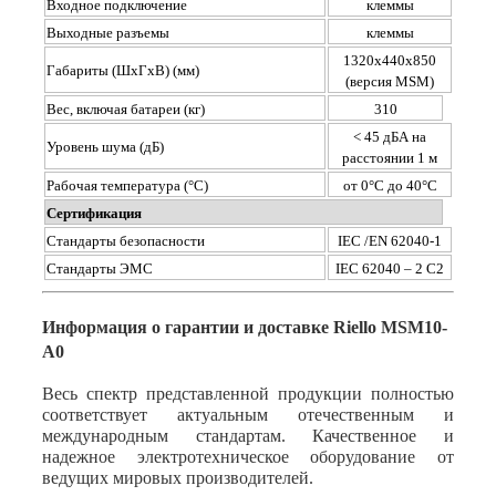
Входное подключение
клеммы
Выходные разъемы
клеммы
1320x440x850
Габариты (ШхГхВ) (мм)
(версия MSM)
Вес, включая батареи (кг)
310
< 45 дБА на
Уровень шума (дБ)
расстоянии 1 м
Рабочая температура (°С)
от 0°С до 40°С
Сертификация
Стандарты безопасности
IEC /EN 62040-1
Стандарты ЭМС
IEC 62040 – 2 C2
Информация о гарантии и доставке Riello MSM10-
A0
Весь спектр представленной продукции полностью
соответствует актуальным отечественным и
международным стандартам. Качественное и
надежное электротехническое оборудование от
ведущих мировых производителей.