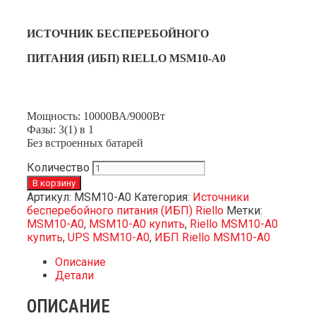
ИСТОЧНИК БЕСПЕРЕБОЙНОГО
ПИТАНИЯ (ИБП) RIELLO MSM10-A0
Мощность: 10000ВА/9000Вт
Фазы: 3(1) в 1
Без встроенных батарей
Количество
В корзину
Артикул:
MSM10-A0
Категория:
Источники
бесперебойного питания (ИБП) Riello
Метки:
MSM10-A0
,
MSM10-A0 купить
,
Riello MSM10-A0
купить
,
UPS MSM10-A0
,
ИБП Riello MSM10-A0
Описание
Детали
ОПИСАНИЕ