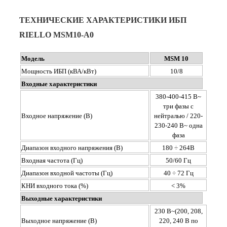
ТЕХНИЧЕСКИЕ ХАРАКТЕРИСТИКИ ИБП
RIELLO MSM10-A0
Модель
MSM 10
Мощность ИБП (кВА/кВт)
10/8
Входные характеристики
380-400-415 В~
три фазы с
Входное напряжение (В)
нейтралью / 220-
230-240 В~ одна
фаза
Диапазон входного напряжения (В)
180 ÷ 264В
Входная частота (Гц)
50/60 Гц
Диапазон входной частоты (Гц)
40 ÷ 72 Гц
КНИ входного тока (%)
< 3%
Выходные характеристики
230 В~(200, 208,
Выходное напряжение (В)
220, 240 В по