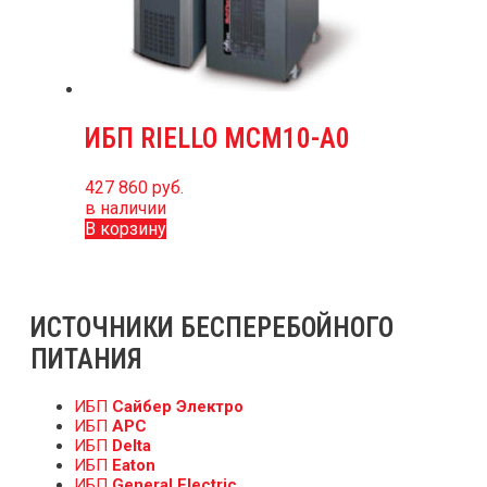
ИБП RIELLO MCM10-A0
427 860
руб.
в наличии
В корзину
ИСТОЧНИКИ БЕСПЕРЕБОЙНОГО
ПИТАНИЯ
ИБП
Сайбер Электро
ИБП
APC
ИБП
Delta
ИБП
Eaton
ИБП
General Electric