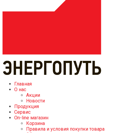
Главная
О нас
Акции
Новости
Продукция
Сервис
On-line магазин
Корзина
Правила и условия покупки товара