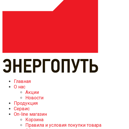
Главная
О нас
Акции
Новости
Продукция
Сервис
On-line магазин
Корзина
Правила и условия покупки товара