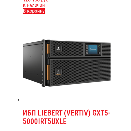
в наличии
В корзину
ИБП LIEBERT (VERTIV) GXT5-
5000IRT5UXLE