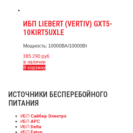
ИБП LIEBERT (VERTIV) GXT5-
10KIRT5UXLE
Мощность: 10000ВА/10000Вт
385 290
руб.
в наличии
В корзину
ИСТОЧНИКИ БЕСПЕРЕБОЙНОГО
ПИТАНИЯ
ИБП
Сайбер Электро
ИБП
APC
ИБП
Delta
ИБП
Eaton