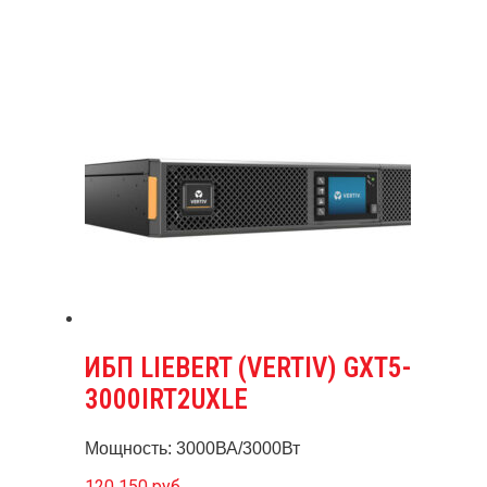
ИБП LIEBERT (VERTIV) GXT5-
3000IRT2UXLE
Мощность: 3000ВА/3000Вт
120 150
руб.